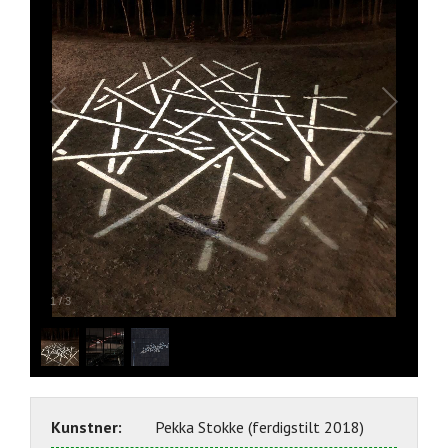
1
/
3
Kunstner:
Pekka Stokke (ferdigstilt 2018)