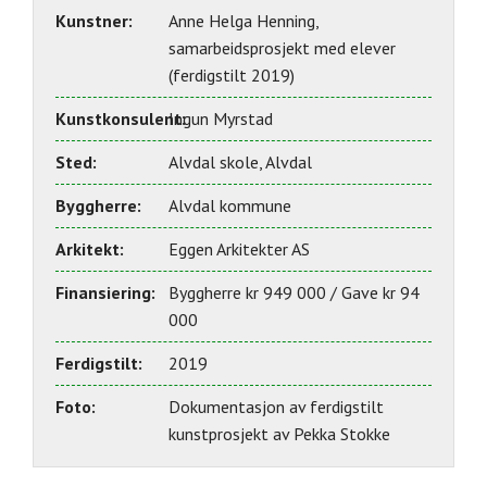
Kunstner:
Anne Helga Henning,
samarbeidsprosjekt med elever
(ferdigstilt 2019)
Kunstkonsulent:
Ingun Myrstad
Sted:
Alvdal skole, Alvdal
Byggherre:
Alvdal kommune
Arkitekt:
Eggen Arkitekter AS
Finansiering:
Byggherre kr 949 000 / Gave kr 94
000
Ferdigstilt:
2019
Foto:
Dokumentasjon av ferdigstilt
kunstprosjekt av Pekka Stokke