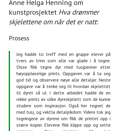
Anne Helga Henning om
kunstprosjektet
Hva drømmer
skjelettene om når det er natt
:
Prosess
Jeg hadde to treff med en gruppe elever på
tvers av trinn som alle var glade i å tegne.
Disse fikk tegne dyr med tusjpenner etter
høyoppløselige prints. Oppgaven var å ta seg
god tid og observere nøye alle detaljer. Neste
oppgave var å tenke seg til hvordan skjelettet
til dyret så ut. I dette arbeidet hadde de en
rekke prints av ulike dyreskjelett som de kunne
studere som inspirasjon. Også her tegnet de
med tusj, og vektla detaljrikdom. Videre tok jeg
tegningene av dyrene om fikk de printet opp i
større kopier. Elevene fikk klippe opp og sette