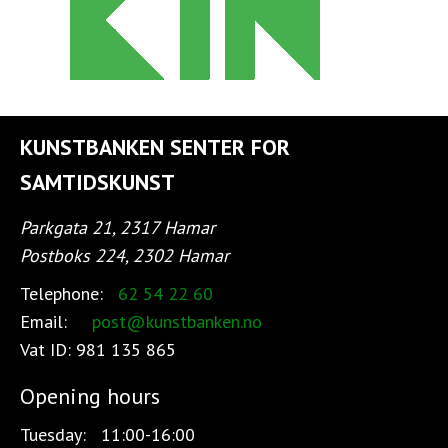
KUNSTBANKEN SENTER FOR
SAMTIDSKUNST
Parkgata 21, 2317 Hamar
Postboks 224, 2302 Hamar
Telephone:
62 54 22 60
Email:
post@kunstbanken.no
Vat ID:
981 135 865
Opening hours
Tuesday:
11:00-16:00