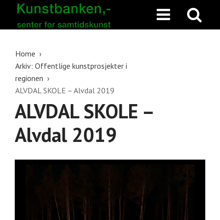
Home
Arkiv: Offentlige kunstprosjekter i
regionen
ALVDAL SKOLE – Alvdal 2019
ALVDAL SKOLE –
Alvdal 2019