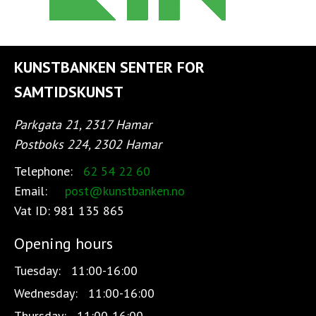
KUNSTBANKEN SENTER FOR
SAMTIDSKUNST
Parkgata 21, 2317 Hamar
Postboks 224, 2302 Hamar
Telephone:
62 54 22 60
Email:
post@kunstbanken.no
Vat ID:
981 135 865
Opening hours
Tuesday:
11:00-16:00
Wednesday:
11:00-16:00
Thursday:
11:00-16:00