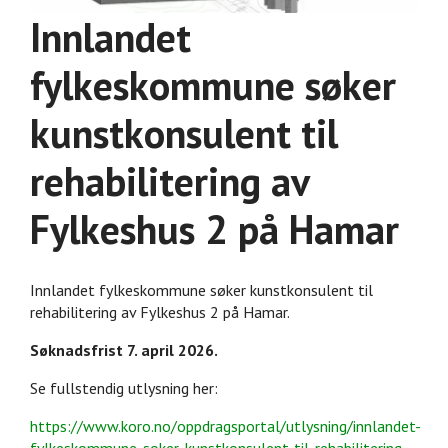
Innlandet
fylkeskommune søker
kunstkonsulent til
rehabilitering av
Fylkeshus 2 på Hamar
Innlandet fylkeskommune søker
kunstkonsulent til
rehabilitering av Fylkeshus 2 på Hamar.
Søknadsfrist 7. april 2026.
Se fullstendig utlysning her:
https://www.koro.no/oppdragsportal/utlysning/innlandet-