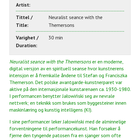
Artist:
Tittel /
Neuralist seance with the
Title:
Themersons
Varighet /
30 min
Duration:
Neuralist seance with the Themersons
er en moderne,
digital versjon av en spirituell seanse hvor kunstnerens
intensjon er å fremkalle åndene til Stefan og Franciszka
Themerson. Det polske avantgarde-kunstnerparet var
aktive på den internasjonale kunstarenaen ca. 1930-1980.
I performancen benytter Jałowiński seg av nevrale
nettverk; en teknikk som brukes som byggesteiner innen
maskinlæring og kunstig intelligens (KI).
I sine performancer leker Jałowiński med de alminnelige
forventningene til performancekunst. Han forsøker å
fjerne den tyngende patosen fra en sjanger som ofte