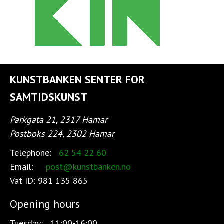
KUNSTBANKEN SENTER FOR
SAMTIDSKUNST
Parkgata 21, 2317 Hamar
Postboks 224, 2302 Hamar
Telephone:
62 54 22 60
Email:
post@kunstbanken.no
Vat ID:
981 135 865
Opening hours
Tuesday:
11:00-16:00