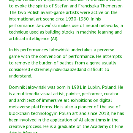
to evoke the spirits of Stefan and Franciszka Themerson.
The two Polish avant-garde artists were active on the
international art scene circa 1930-1980. In his
performance, Jałowiński makes use of neural networks; a
technique used as building blocks in machine learning and
artificial intelligence (AI).
In his performances Jałowiński undertakes a perverse
game with the convention of performance. He attempts
to remove the burden of pathos from a genre usually
considered extremely individualizedand difficult to
understand.
Dominik Jałowiński was born in 1981 in Lublin, Poland. He
is a multimedia visual artist, painter, performer, curator
and architect of immersive art exhibitions on digital
metaverse platforms. He is also a pioneer of the use of
blockchain technology in Polish art and since 2018, he has
been involved in the application of AI algorithms in the
creative process. He is a graduate of the Academy of Fine
Arts in Warsaw.