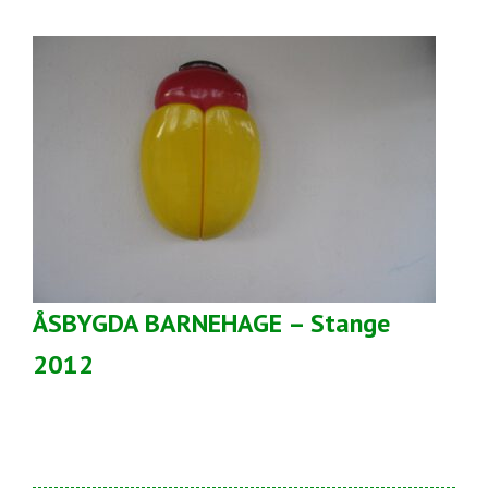
ÅSBYGDA BARNEHAGE – Stange
2012