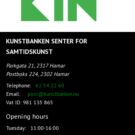
KUNSTBANKEN SENTER FOR
SAMTIDSKUNST
Parkgata 21, 2317 Hamar
Postboks 224, 2302 Hamar
Telephone:
62 54 22 60
Email:
post@kunstbanken.no
Vat ID:
981 135 865
Opening hours
Tuesday:
11:00-16:00