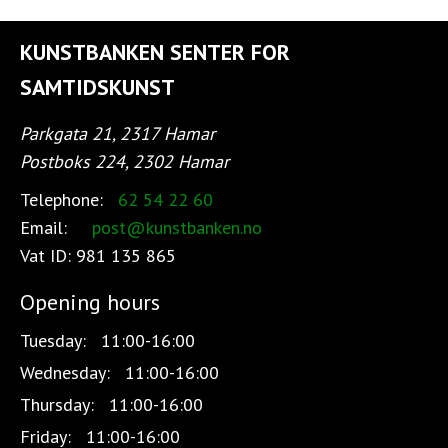
KUNSTBANKEN SENTER FOR
SAMTIDSKUNST
Parkgata 21, 2317 Hamar
Postboks 224, 2302 Hamar
Telephone:
62 54 22 60
Email:
post@kunstbanken.no
Vat ID:
981 135 865
Opening hours
Tuesday:
11:00-16:00
Wednesday:
11:00-16:00
Thursday:
11:00-16:00
Friday:
11:00-16:00