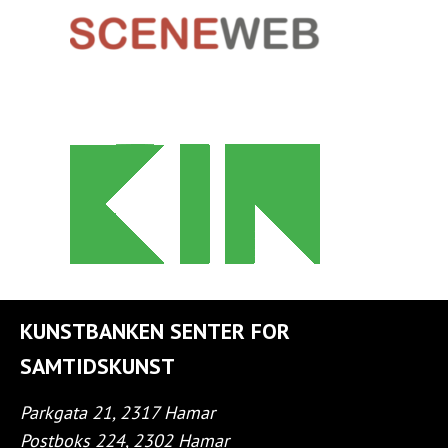
KUNSTBANKEN SENTER FOR
SAMTIDSKUNST
Parkgata 21, 2317 Hamar
Postboks 224, 2302 Hamar