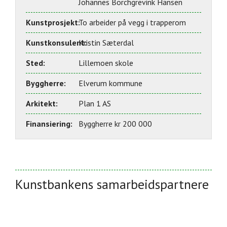
Johannes Borchgrevink Hansen
Kunstprosjekt:
To arbeider på vegg i trapperom
Kunstkonsulent:
Kristin Sæterdal
Sted:
Lillemoen skole
Byggherre:
Elverum kommune
Arkitekt:
Plan 1 AS
Finansiering:
Byggherre kr 200 000
Kunstbankens samarbeidspartnere