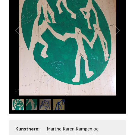
1
/
4
Kunstnere:
Marthe Karen Kampen og