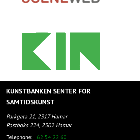
KUNSTBANKEN SENTER FOR
SAMTIDSKUNST
Parkgata 21, 2317 Hamar
Postboks 224, 2302 Hamar
Telephone:
62 54 22 60