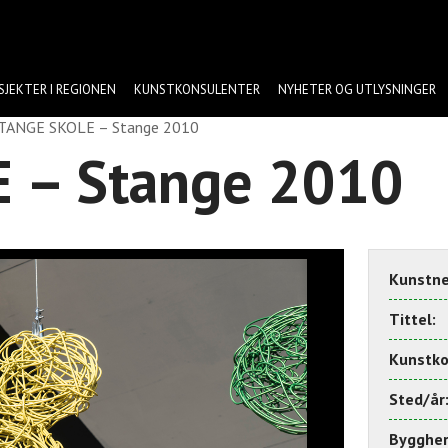
SJEKTER I REGIONEN
KUNSTKONSULENTER
NYHETER OG UTLYSNINGER
TANGE SKOLE – Stange 2010
 – Stange 2010
Kunstne
Tittel:
Kunstko
Sted/år
Byggher