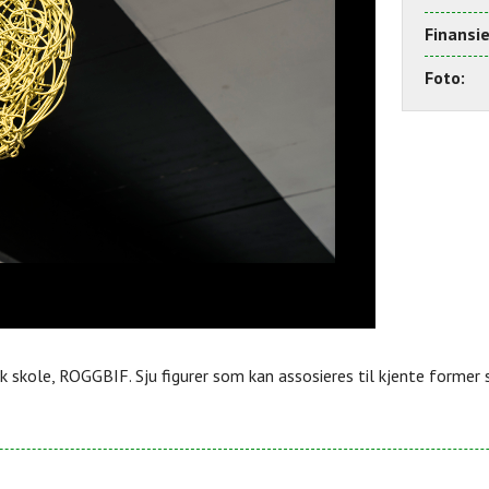
Finansie
Foto:
ik skole, ROGGBIF. Sju figurer som kan assosieres til kjente former