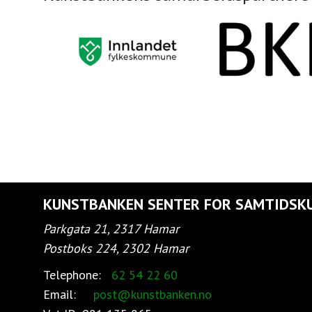
KUNSTBANKEN SENTER FOR SAMTIDSK
Parkgata 21, 2317 Hamar
Postboks 224, 2302 Hamar
Telephone:
62 54 22 60
Email:
post@kunstbanken.no