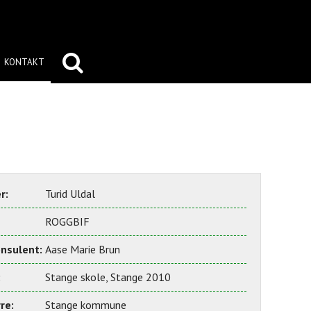
KONTAKT
r:
Turid Uldal
ROGGBIF
nsulent:
Aase Marie Brun
:
Stange skole, Stange 2010
re:
Stange kommune