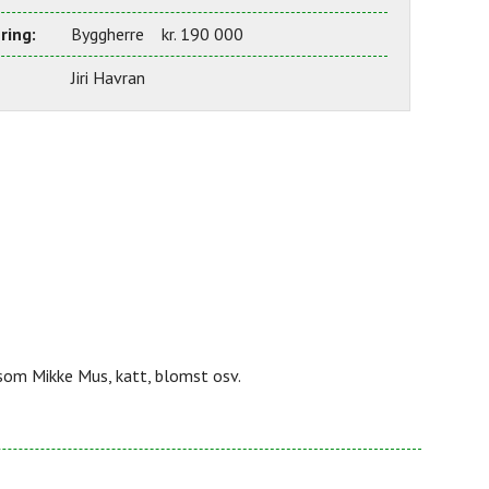
ring:
Byggherre kr. 190 000
Jiri Havran
 som Mikke Mus, katt, blomst osv.