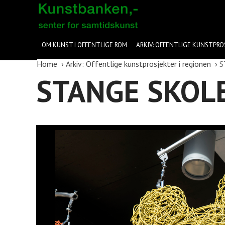
OM KUNST I OFFENTLIGE ROM
ARKIV: OFFENTLIGE KUNSTPRO
Home
Arkiv: Offentlige kunstprosjekter i regionen
S
STANGE SKOLE