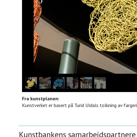
Fra kunstplanen:
Kunstverket er basert på Turid Uldals tolkning av farger
Kunstbankens samarbeidspartnere