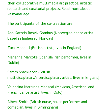
their collaborative multimedia art practice, artistic
research and curatorial projects.
Read more about
VestAndPage
The participants of the co-creation are:
Ann Kathrin Røsvik Granhus (Norwegian dance artist,
based in Innherrad, Norway)
Zack Mennell (British artist, lives in England)
Marianne Marcote (Spanish/Irish performer, lives in
Dublin)
Samm Shackleton (British
multidisciplinary/interdisciplinary artist, lives in England)
Valentina Martínez Mariscal (Mexican, American, and
French dance artist, lives in Oslo)
Albert Smith (British nurse, baker, performer and
comedian, lives in Birmingham)