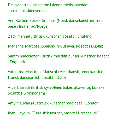
De inviterte kunstnerne i denne medskapende
kunstnerresidensen er:
Ann Kathrin Røsvik Granhus (Norsk dansekunstner, med
base i Innherrad/Norge)
Zack Mennell (Britisk kunstner, bosatt i England)
Marianne Marcote (Spansk/Irsk utøver, bosatt i Dublin)
Samm Shackleton (Britisk multidisiplinær kunstner, bosatt
i England)
Valentina Martínez Mariscal (Meksikansk, amerikansk og
fransk danseartist, bosatt i Oslo)
Albert Smith (Britisk sykepleier, baker, utøver og komiker,
bosatt I Birmingham)
Amy Mauvan (Australsk kunstner med base i London)
Rym Hayouni (Tunisisk kunstner, basert i Utrecht, NL)