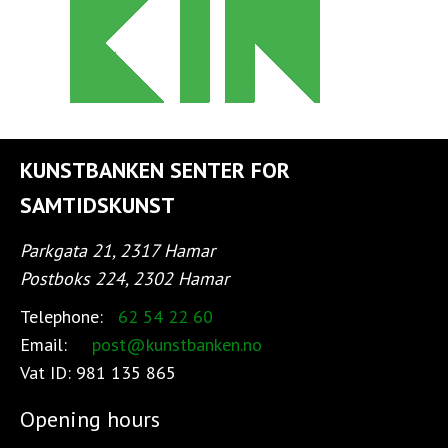
KUNSTBANKEN SENTER FOR
SAMTIDSKUNST
Parkgata 21, 2317 Hamar
Postboks 224, 2302 Hamar
Telephone:
62 54 22 60
Email:
post@kunstbanken.no
Vat ID:
981 135 865
Opening hours