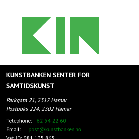
KUNSTBANKEN SENTER FOR
SAMTIDSKUNST
Parkgata 21, 2317 Hamar
Postboks 224, 2302 Hamar
Telephone:
62 54 22 60
Email:
post@kunstbanken.no
Vat ID:
981 135 865