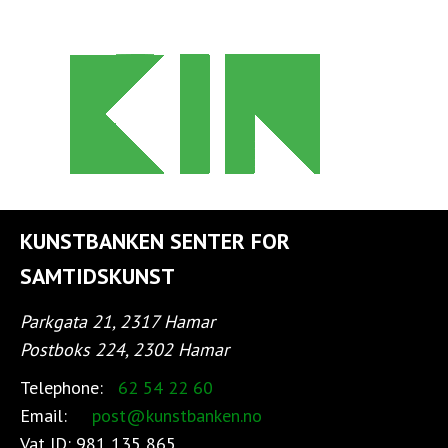
KUNSTBANKEN SENTER FOR
SAMTIDSKUNST
Parkgata 21, 2317 Hamar
Postboks 224, 2302 Hamar
Telephone:
62 54 22 60
Email:
post@kunstbanken.no
Vat ID:
981 135 865