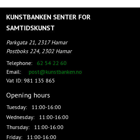
KUNSTBANKEN SENTER FOR
SAMTIDSKUNST
Parkgata 21, 2317 Hamar
Postboks 224, 2302 Hamar
Telephone:
62 54 22 60
Email:
post@kunstbanken.no
Vat ID:
981 135 865
Opening hours
Tuesday:
11:00-16:00
Wednesday:
11:00-16:00
Thursday:
11:00-16:00
Friday:
11:00-16:00