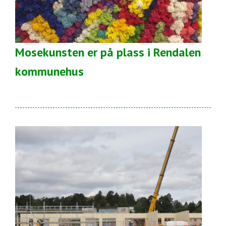
Mosekunsten er på plass i Rendalen
kommunehus