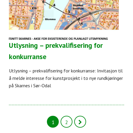
Utlysning – prekvalifisering for
konkurranse
Utlysning – prekvalifisering for konkurranse: Invitasjon til
å melde interesse for kunstprosjekt i to nye rundkjøringer
på Skarnes i Sør-Odal
1
2