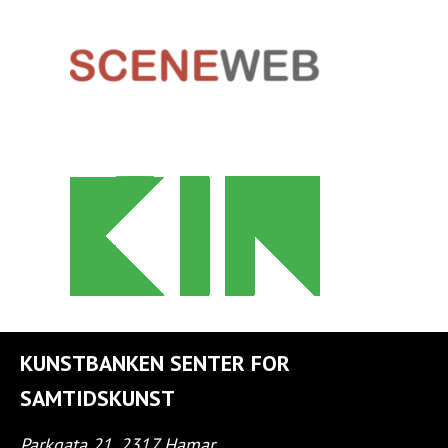
KUNSTBANKEN SENTER FOR
SAMTIDSKUNST
Parkgata 21, 2317 Hamar