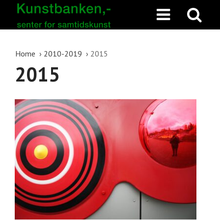
Home
2010-2019
2015
2015