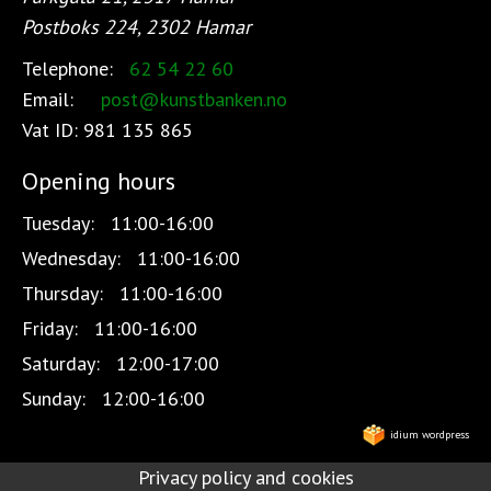
Postboks 224, 2302 Hamar
Telephone:
62 54 22 60
Email:
post@kunstbanken.no
Vat ID:
981 135 865
Opening hours
Tuesday:
11:00-16:00
Wednesday:
11:00-16:00
Thursday:
11:00-16:00
Friday:
11:00-16:00
Saturday:
12:00-17:00
Sunday:
12:00-16:00
idium wordpress
Privacy policy and cookies