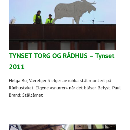
TYNSET TORG OG RÅDHUS – Tynset
2011
Helga Bu; Værelger 3 elger av rubba stål montert på
Rådhustaket. Elgene «snurrer» når det blåser. Belyst. Paul
Brand; Ståltårnet