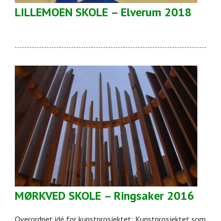
LILLEMOEN SKOLE – Elverum 2018
MØRKVED SKOLE – Ringsaker 2016
Overordnet idé for kunstprosjektet: Kunstprosjektet som