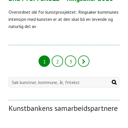
Overordnet idé for kunstprosjektet: Ringsaker kommunes
intensjon med kunsten er at den skal bli en levende og
naturlig del av
1
2
3
Kunstbankens samarbeidspartnere