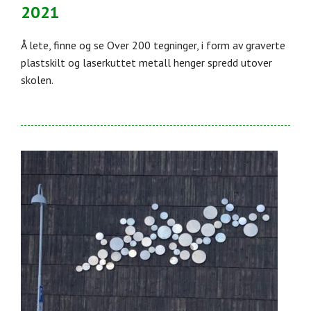
2021
Å lete, finne og se Over 200 tegninger, i form av graverte
plastskilt og laserkuttet metall henger spredd utover
skolen.